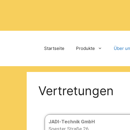
Startseite
Produkte
Über u
Vertretungen
JADI-Technik GmbH
Soester Straße 26