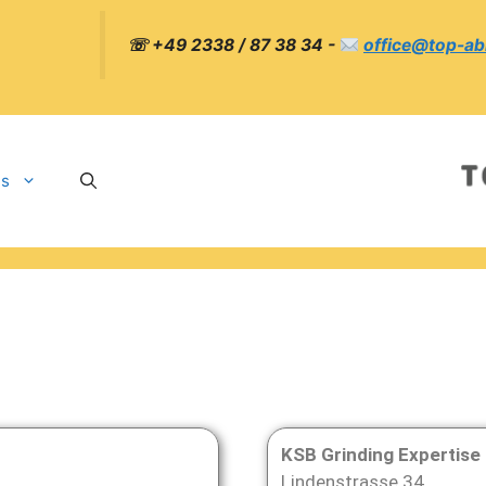
☏ +49 2338 / 87 38 34 -
office@top-ab
ns
KSB Grinding Expertise
Lindenstrasse 34