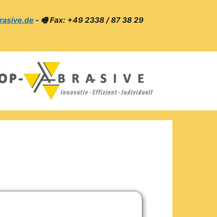
rasive.de
- 🖷 Fax: +49 2338 / 87 38 29