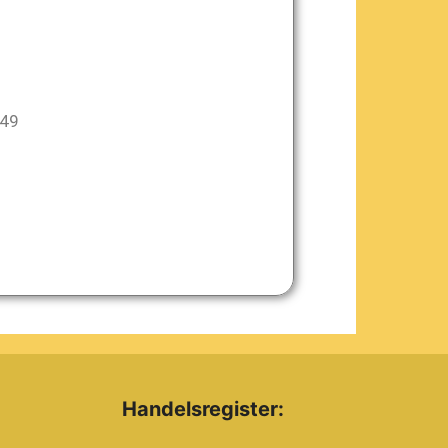
949
Handelsregister: