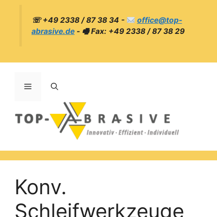
☏ +49 2338 / 87 38 34 -
office@top-
abrasive.de
- 🖷 Fax: +49 2338 / 87 38 29
Konv.
Schleifwerkzeuge