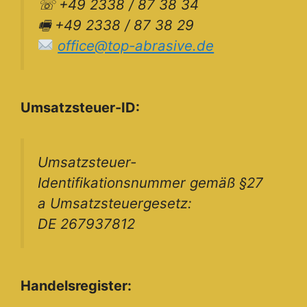
☏ +49 2338 / 87 38 34
🖷 +49 2338 / 87 38 29
office@top-abrasive.de
Umsatzsteuer-ID:
Umsatzsteuer-
Identifikationsnummer gemäß §27
a Umsatzsteuergesetz:
DE 267937812
Handelsregister: