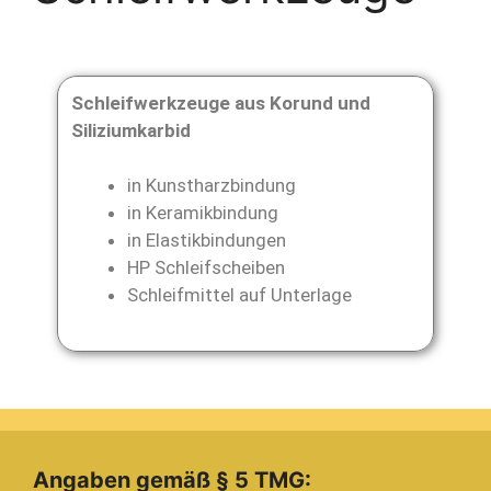
Schleifwerkzeuge aus Korund und
Siliziumkarbid
in Kunstharzbindung
in Keramikbindung
in Elastikbindungen
HP Schleifscheiben
Schleifmittel auf Unterlage
Angaben gemäß § 5 TMG: