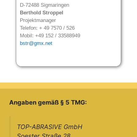
D-72488 Sigmaringen
Berthold Stroppel
Projektmanager
Telefon: + 49 7570 / 526
Mobil: +49 152 / 33588949
bstr@gmx.net
Angaben gemäß § 5 TMG:
TOP-ABRASIVE GmbH
Soester Straße 28