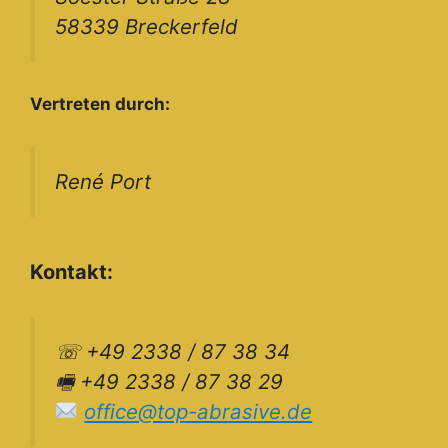
58339 Breckerfeld
Vertreten durch:
René Port
Kontakt:
☏ +49 2338 / 87 38 34
🖷 +49 2338 / 87 38 29
office@top-abrasive.de