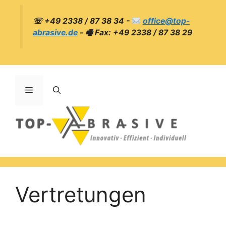
☏ +49 2338 / 87 38 34 -
office@top-
abrasive.de
- 🖷 Fax: +49 2338 / 87 38 29
Vertretungen