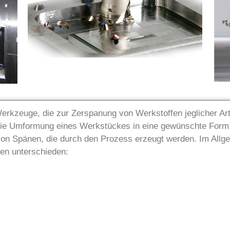
Werkzeuge, die zur Zerspanung von Werkstoffen jeglicher Ar
die Umformung eines Werkstückes in eine gewünschte Form.
on Spänen, die durch den Prozess erzeugt werden. Im Allg
ten unterschieden: