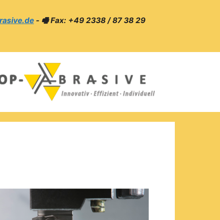
rasive.de
- 🖷 Fax: +49 2338 / 87 38 29