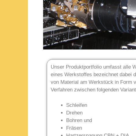
Unser Produktportfolio umfasst alle 
eines Werkstoffes bezeichnet dabei 
von Material am Werkstück in Form v
Verfahren zwischen folgenden Varian
Schleifen
Drehen
Bohren und
Fräsen
Hartzerspanung CBN + DIA