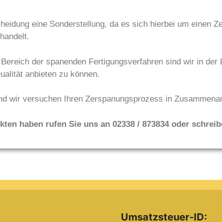
scheidung eine Sonderstellung, da es sich hierbei um einen 
handelt.
 Bereich der spanenden Fertigungsverfahren sind wir in der
alität anbieten zu können.
nd wir versuchen Ihren Zerspanungsprozess in Zusammenarb
ten haben rufen Sie uns an 02338 / 873834 oder schrei
:
Umsatzsteuer-ID: